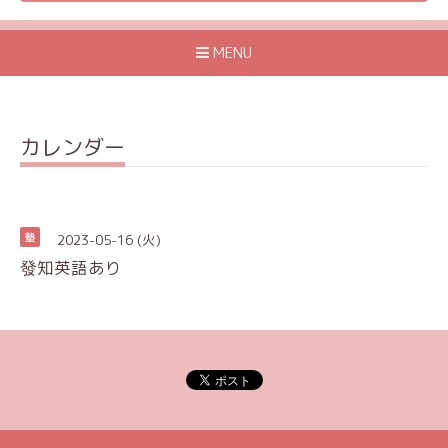
MENU
カレンダー
2023-05-16 (火)
塾
發知英語あり