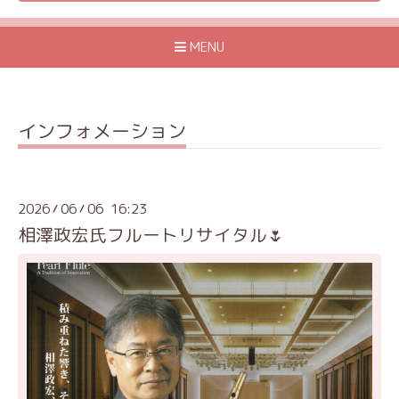
MENU
インフォメーション
2026
06
06 16:23
/
/
相澤政宏氏フルートリサイタル🌷