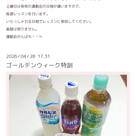
土曜日は各校の運動会の日程が違いますので、
毎週レッスンを行います。
いらっしゃれる日程でレッスンに参加してください。
振替は取りません。
運動会がんばれ！！🏃
2026
04
28 17:31
/
/
ゴールデンウィーク特訓