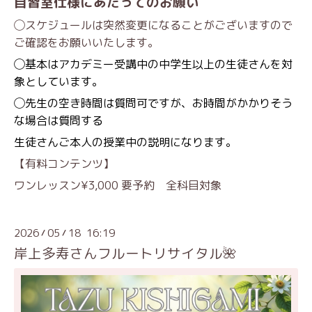
自習室仕様にあたってのお願い
◯スケジュールは突然変更になることがございますので
ご確認をお願いいたします。
◯基本はアカデミー受講中の中学生以上の生徒さんを対
象としています。
◯先生の空き時間は質問可ですが、お時間がかかりそう
な場合は質問する
生徒さんご本人の授業中の説明になります。
【有料コンテンツ】
ワンレッスン¥3,000 要予約 全科目対象
2026
05
18 16:19
/
/
岸上多寿さんフルートリサイタル🌺