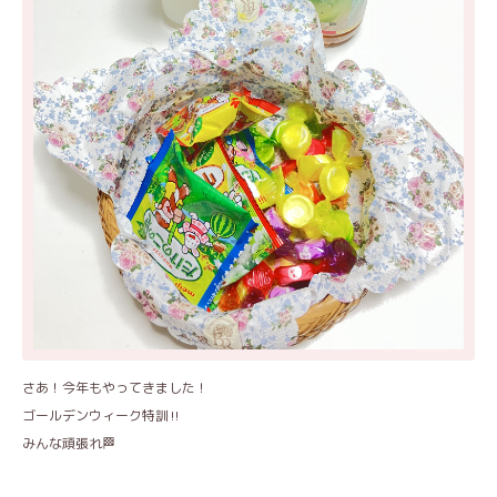
さあ！今年もやってきました！
ゴールデンウィーク特訓‼️
みんな頑張れ🏁