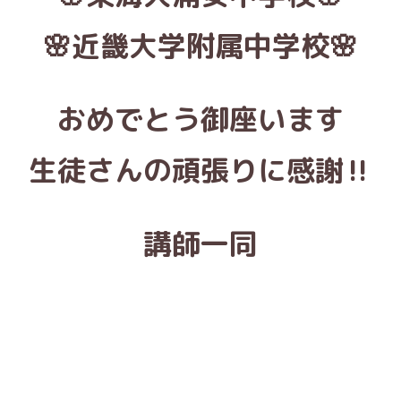
🌸近畿大学附属中学校🌸
おめでとう御座います
生徒さんの頑張りに感謝‼️
講師一同