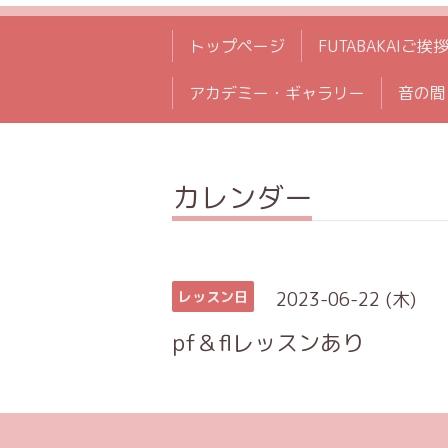
トップページ
FUTABAKAIご挨
アカデミー・ギャラリー
音の間
カレンダー
2023-06-22 (木)
レッスン日
pf＆flレッスンあり