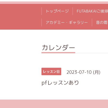
トップページ
FUTABAKAIご挨
アカデミー・ギャラリー
音の間
カレンダー
2023-07-10 (月)
レッスン日
pfレッスンあり