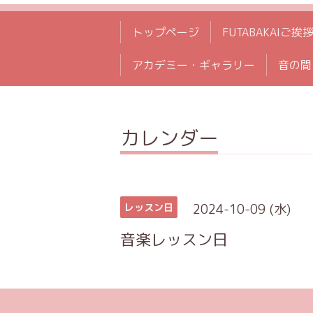
トップページ
FUTABAKAIご挨
アカデミー・ギャラリー
音の間
カレンダー
2024-10-09 (水)
レッスン日
音楽レッスン日