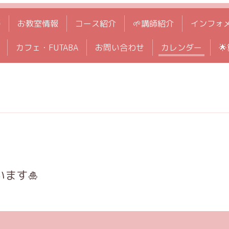
拶
お教室情報
コース紹介
🌱講師紹介
インフォ
カフェ・FUTABA
お問い合わせ
カレンダー

ます🎍