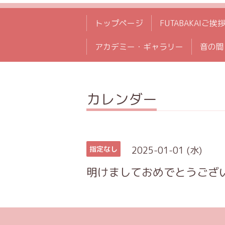
トップページ
FUTABAKAIご挨
アカデミー・ギャラリー
音の間
カレンダー
2025-01-01 (水)
指定なし
明けましておめでとうござい