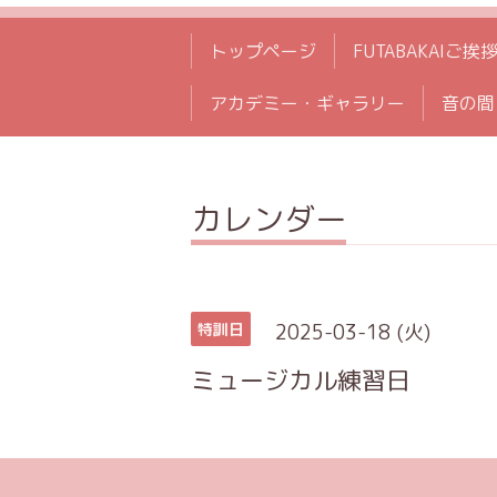
トップページ
FUTABAKAIご挨
アカデミー・ギャラリー
音の間
カレンダー
2025-03-18 (火)
特訓日
ミュージカル練習日