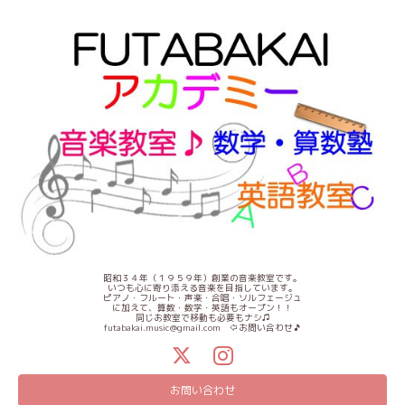
昭和３４年（１９５９年）創業の音楽教室です。
いつも心に寄り添える音楽を目指しています。
ピアノ・フルート・声楽・合唱・ソルフェージュ
に加えて、算数・数学・英語もオープン！！
同じお教室で移動も必要もナシ♫
futabakai.music@gmail.com ⇦お問い合わせ🎵
お問い合わせ