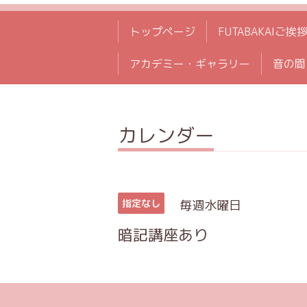
トップページ
FUTABAKAIご挨
アカデミー・ギャラリー
音の間
カレンダー
毎週水曜日
指定なし
暗記講座あり