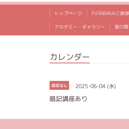
トップページ
FUTABAKAIご挨
アカデミー・ギャラリー
音の間
カレンダー
2025-06-04 (水)
指定なし
暗記講座あり