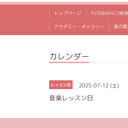
トップページ
FUTABAKAIご挨
アカデミー・ギャラリー
音の間
カレンダー
2025-07-12 (土)
レッスン日
音楽レッスン日