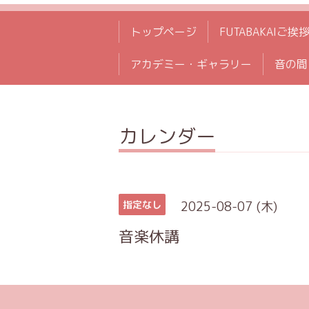
トップページ
FUTABAKAIご挨
アカデミー・ギャラリー
音の間
カレンダー
2025-08-07 (木)
指定なし
音楽休講