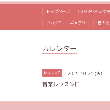
トップページ
FUTABAKAIご挨
アカデミー・ギャラリー
音の間
カレンダー
2025-10-21 (火)
レッスン日
音楽レッスン日