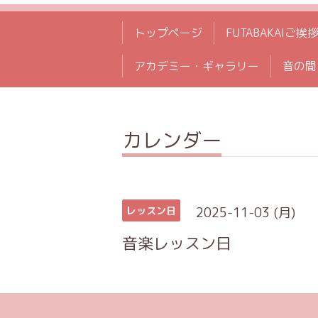
トップページ
FUTABAKAIご挨
アカデミー・ギャラリー
音の間
カレンダー
2025-11-03 (月)
レッスン日
音楽レッスン日