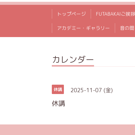
トップページ
FUTABAKAIご挨
アカデミー・ギャラリー
音の間
カレンダー
2025-11-07 (金)
休講
休講