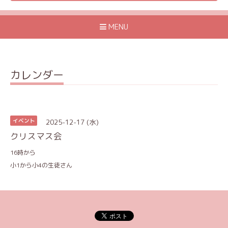
MENU
カレンダー
2025-12-17 (水)
イベント
クリスマス会
16時から
小1から小4の生徒さん