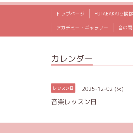
トップページ
FUTABAKAIご挨
アカデミー・ギャラリー
音の間
カレンダー
2025-12-02 (火)
レッスン日
音楽レッスン日