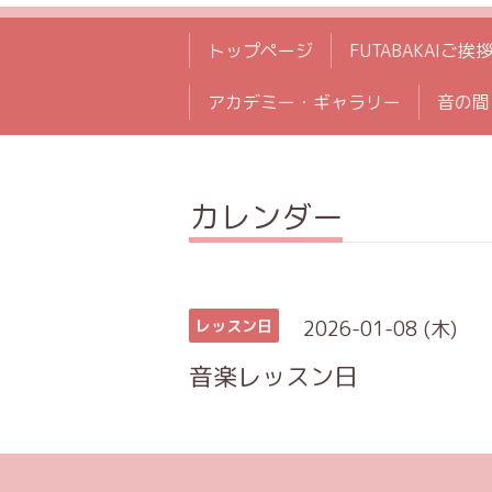
トップページ
FUTABAKAIご挨
アカデミー・ギャラリー
音の間
カレンダー
2026-01-08 (木)
レッスン日
音楽レッスン日