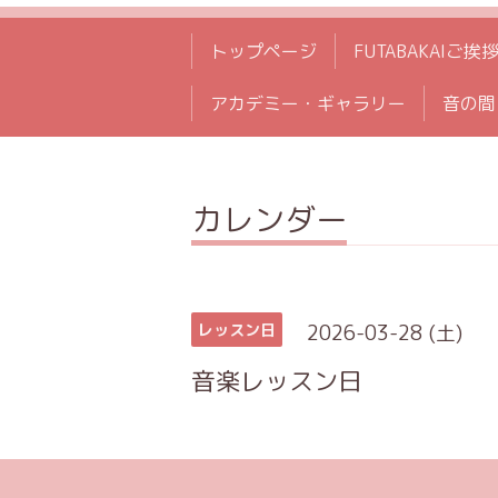
トップページ
FUTABAKAIご挨
アカデミー・ギャラリー
音の間
カレンダー
2026-03-28 (土)
レッスン日
音楽レッスン日