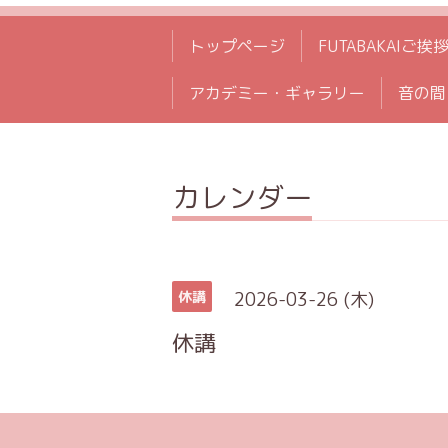
トップページ
FUTABAKAIご挨
アカデミー・ギャラリー
音の間
カレンダー
2026-03-26 (木)
休講
休講