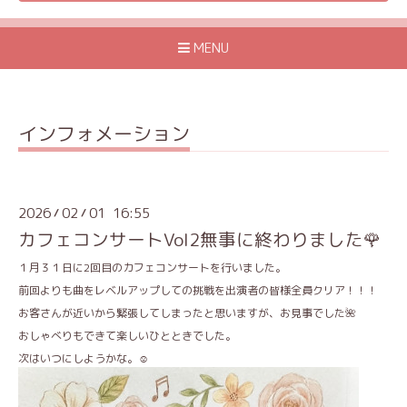
MENU
インフォメーション
2026
02
01 16:55
/
/
カフェコンサートVol2無事に終わりました🌹
１月３１日に2回目のカフェコンサートを行いました。
前回よりも曲をレベルアップしての挑戦を出演者の皆様全員クリア！！！
お客さんが近いから緊張してしまったと思いますが、お見事でした🌺
おしゃべりもできて楽しいひとときでした。
次はいつにしようかな。☺️