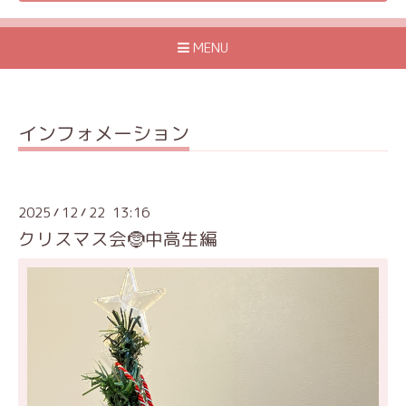
MENU
インフォメーション
2025
12
22 13:16
/
/
クリスマス会🤶中高生編