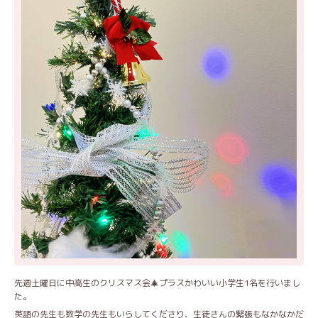
先週土曜日に中高生のクリスマス会🎄プラスかわいい小学生1名を行いまし
た。
英語の先生も数学の先生もいらしてくださり、生徒さんの緊張もなかなかだ