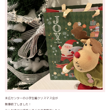
末広センターの小学生編クリスマス会が
無事終了しました！