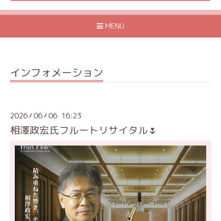
MENU
インフォメーション
2026
06
06 16:23
/
/
相澤政宏氏フルートリサイタル🌷