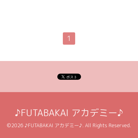
1
♪FUTABAKAI アカデミー♪
©2026
♪FUTABAKAI アカデミー♪
. All Rights Reserved.