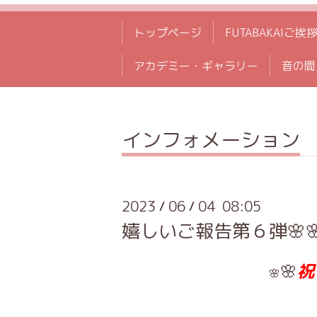
トップページ
FUTABAKAIご挨
アカデミー・ギャラリー
音の間
インフォメーション
2023
06
04 08:05
/
/
嬉しいご報告第６弾🌸
🌸
祝
🌸