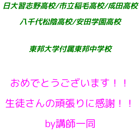
日大習志野高校/市立稲毛高校/成田高校
八千代松陰高校/安田学園高校
東邦大学付属東邦中学校
おめでとうございます！！
生徒さんの頑張りに感謝！！
by講師一同