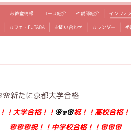
拶
お教室情報
コース紹介
🌱講師紹介
インフォ
カフェ・FUTABA
お問い合わせ
カレンダー

🌸新たに京都大学合格
！！大学合格！！
🌸
🌸
祝！！高校合格！
🌸
🌸🌸🌸祝！！中学校合格！！🌸🌸🌸