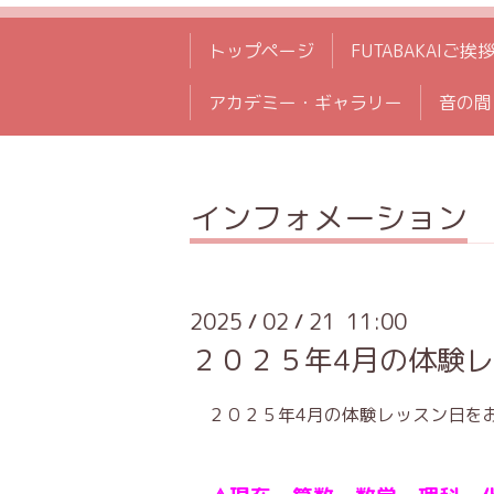
トップページ
FUTABAKAIご挨
アカデミー・ギャラリー
音の間
インフォメーション
2025
02
21 11:00
/
/
２０２５年4月の体験
２０２５年4月の体験レッスン日を