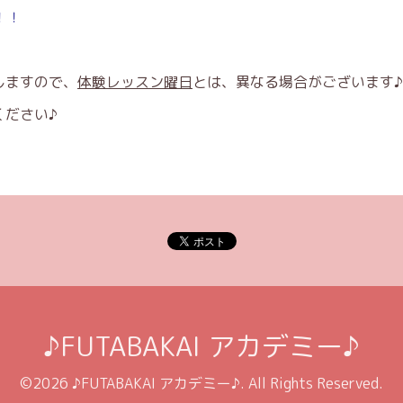
！！
しますので、
体験レッスン曜日
とは、異なる場合がございます♪
ください♪
♪FUTABAKAI アカデミー♪
©2026
♪FUTABAKAI アカデミー♪
. All Rights Reserved.