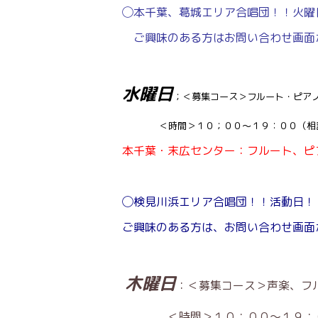
◯本千葉、葛城エリア合唱団！！火曜日
ご興味のある方はお問い合わせ画面
水曜日
；＜募集コース＞フルート・ピア
＜時間＞１０；００〜１９：００（相
本千葉・末広センター：フルート、ピ
◯検見川浜エリア合唱団！！活動日！！
ご興味のある方は、お問い合わせ画面
木曜日
：＜募集コース＞声楽、フ
＜時間＞１０：００〜１９：