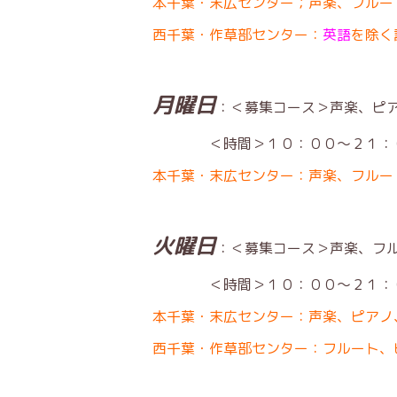
本千葉・末広センター；声楽、フルー
西千葉・作草部センター：
英語
を除く
月曜日
：＜募集コース＞声楽、ピ
＜時間＞１０：００〜２１：０
本千葉・末広センター：声楽、フルー
火曜日
：＜募集コース＞声楽、フ
＜時間＞１０：００〜２１：０
本千葉・末広センター：声楽、ピアノ
西千葉・作草部センター：フルート、