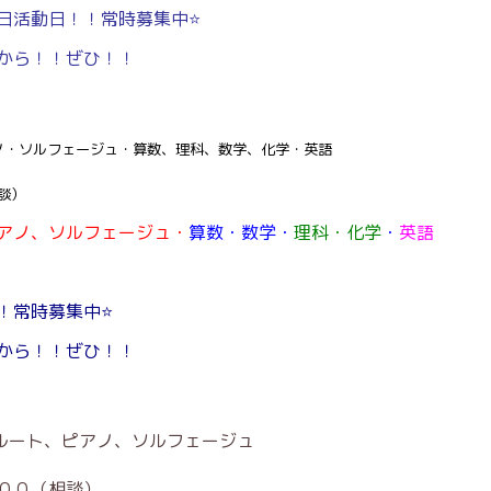
活動日！！常時募集中⭐️
から！！ぜひ！！
ノ・ソルフェージュ・算数、理科、数学、化学・英語
談）
アノ、ソルフェージュ・
算数・数学・
理科・化学
・
英語
常時募集中⭐️
から！！ぜひ！！
ルート、ピアノ、ソルフェージュ
００（相談）