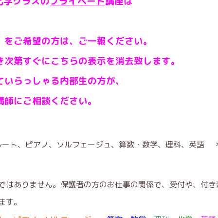
化学クラスの
プライベート
講座は
をご希望の方は、ご一報ください。
次第すぐにこちらの表示を消去致します。
いらっしゃる内部生の方が、
講師にご相談ください。
ルート、ピアノ、ソルフェージュ、算数・数学、理科、英語
りません。保護者の方のお仕事の関係で、受付や、付き添
す。