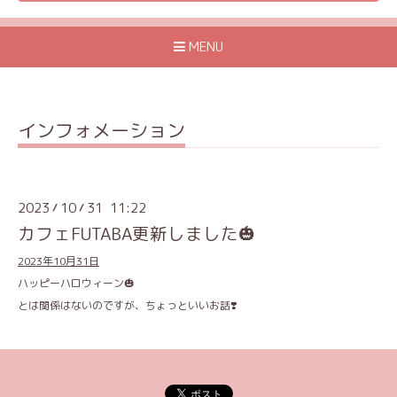
MENU
インフォメーション
2023
10
31 11:22
/
/
カフェFUTABA更新しました🎃
2023年10月31日
ハッピーハロウィーン🎃
とは関係はないのですが、ちょっといいお話❣️