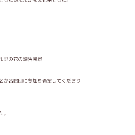
としたあたたかな文化祭でした。
ル野の花の練習風景
名か合唱団に参加を希望してくださり
た。