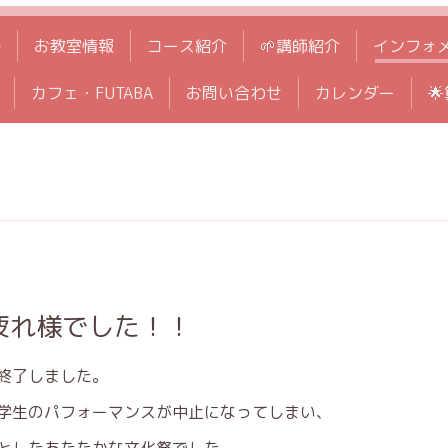
拶
お教室情報
コース紹介
🌱講師紹介
インフォ
カフェ・FUTABA
お問い合わせ
カレンダー

疲れ様でした！！
終了しました。
学生のパフォーマンスが中止になってしまい、