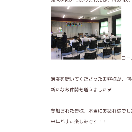
残念な部分もありましたが、ほのぼの
コー
演奏を聴いてくださったお客様が、何
新たなお仲間も増えました💓
参加された皆様、本当にお疲れ様でし
来年がまた楽しみです！！