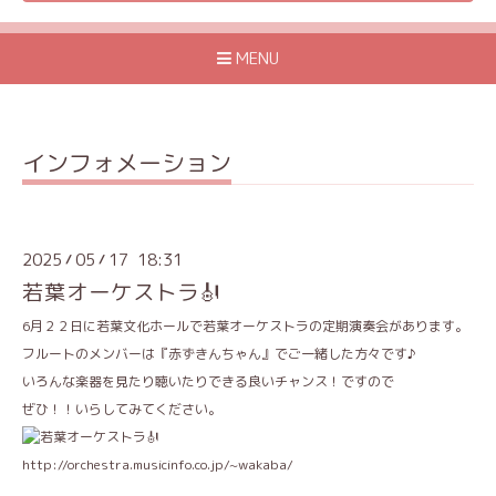
MENU
インフォメーション
2025
05
17 18:31
/
/
若葉オーケストラ🎻
6月２２日に若葉文化ホールで若葉オーケストラの定期演奏会があります。
フルートのメンバーは『赤ずきんちゃん』でご一緒した方々です♪
いろんな楽器を見たり聴いたりできる良いチャンス！ですので
ぜひ！！いらしてみてください。
http://orchestra.musicinfo.co.jp/~wakaba/